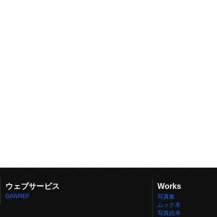
ウェブサービス
Works
GANREF
写真集
ムック本
写真絵本