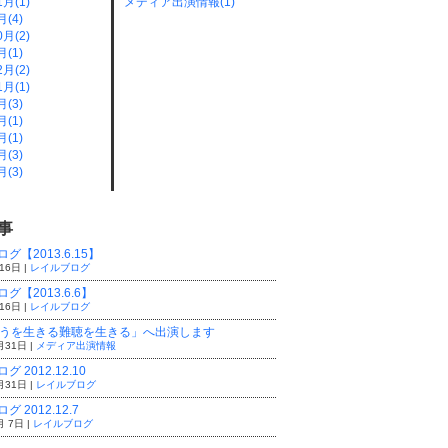
1月(1)
メディア出演情報(1)
月(4)
0月(2)
月(1)
2月(2)
1月(1)
月(3)
月(1)
月(1)
月(3)
月(3)
事
グ【2013.6.15】
16日 |
レイルブログ
グ【2013.6.6】
16日 |
レイルブログ
ろうを生きる難聴を生きる」へ出演します
月31日 |
メディア出演情報
 2012.12.10
月31日 |
レイルブログ
 2012.12.7
月 7日 |
レイルブログ