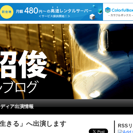
メディア出演情報
を生きる」へ出演します
RSS