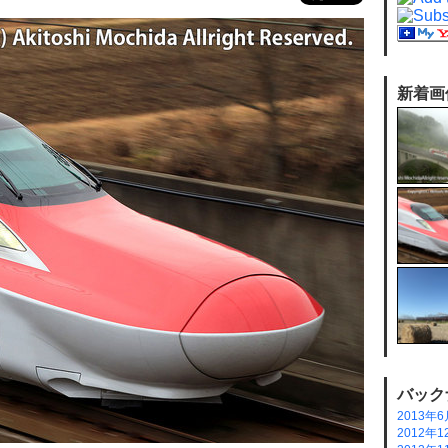
新着画
バック
2013年6
2012年1