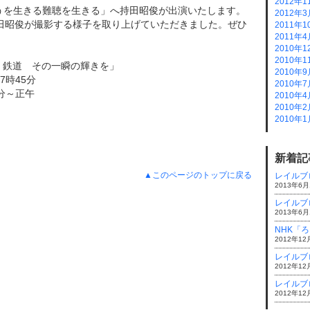
2012年1
「ろうを生きる難聴を生きる」へ持田昭俊が出演いたします。
2012年3
田昭俊が撮影する様子を取り上げていただきました。ぜひ
2011年1
2011年4
2010年1
2010年1
）鉄道 その一瞬の輝きを」
2010年9
7時45分
2010年7
5分～正午
2010年4
2010年2
2010年1
新着記
▲このページのトップに戻る
レイルブロ
2013年6月
レイルブロ
2013年6月
NHK「
2012年12
レイルブログ
2012年12
レイルブログ
2012年12