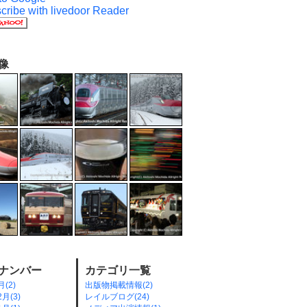
像
ナンバー
カテゴリ一覧
月(2)
出版物掲載情報(2)
2月(3)
レイルブログ(24)