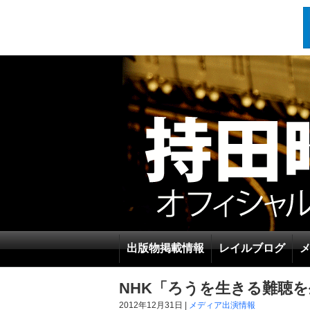
出版物掲載情報
レイルブログ
NHK「ろうを生きる難聴
2012年12月31日 |
メディア出演情報