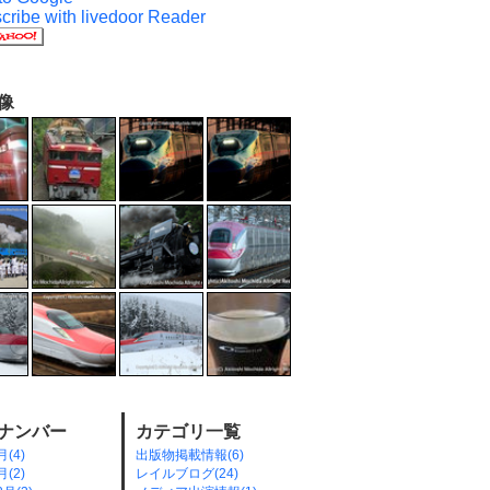
像
ナンバー
カテゴリ一覧
月(4)
出版物掲載情報(6)
月(2)
レイルブログ(24)