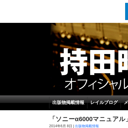
出版物掲載情報
レイルブログ
「ソニーα6000マニュア
2014年6月 8日 |
出版物掲載情報