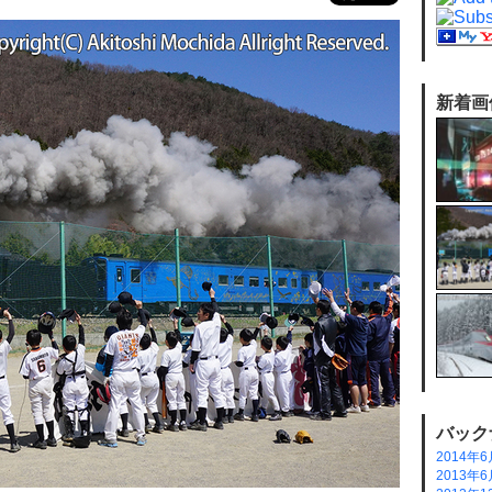
新着画
バック
2014年6
2013年6